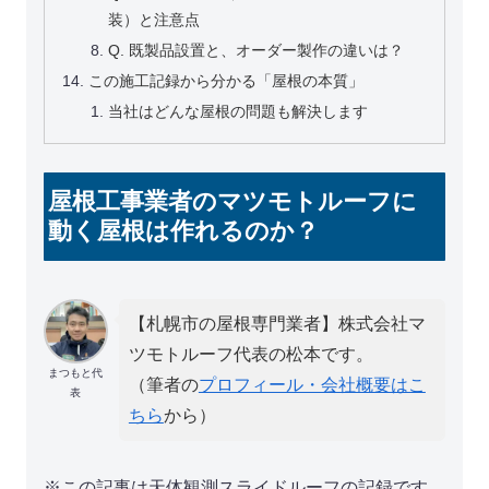
装）と注意点
Q. 既製品設置と、オーダー製作の違いは？
この施工記録から分かる「屋根の本質」
当社はどんな屋根の問題も解決します
屋根工事業者のマツモトルーフに
動く屋根は作れるのか？
【札幌市の屋根専門業者】株式会社マ
ツモトルーフ代表の松本です。
まつもと代
（筆者の
プロフィール・会社概要はこ
表
ちら
から）
※この記事は天体観測スライドルーフの記録です