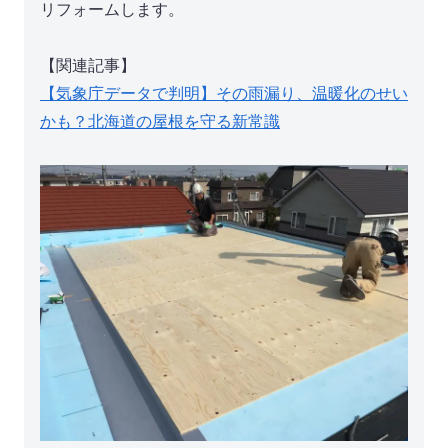
リフォームします。
【関連記事】
【気象庁データで判明】その雨漏り、温暖化のせい
かも？北海道の屋根を守る新常識