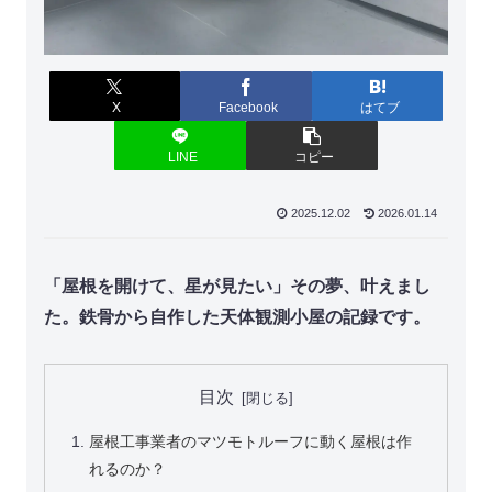
X
Facebook
はてブ
LINE
コピー
2025.12.02
2026.01.14
「屋根を開けて、星が見たい」その夢、叶えまし
た。鉄骨から自作した天体観測小屋の記録です。
目次
屋根工事業者のマツモトルーフに動く屋根は作
れるのか？