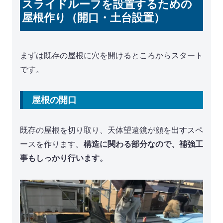
スライドルーフを設置するための
屋根作り（開口・土台設置）
まずは既存の屋根に穴を開けるところからスタート
です。
屋根の開口
既存の屋根を切り取り、天体望遠鏡が顔を出すスペ
ースを作ります。
構造に関わる部分なので、補強工
事もしっかり行います。