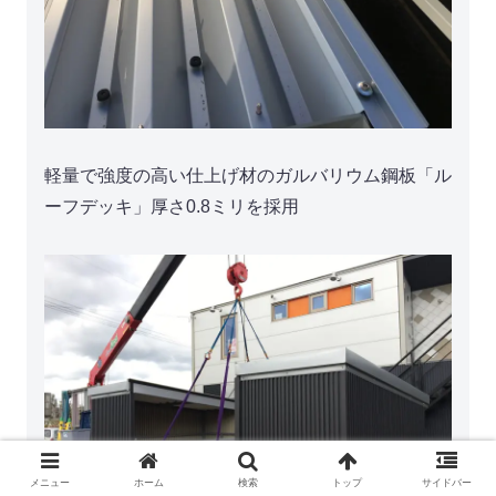
軽量で強度の高い仕上げ材のガルバリウム鋼板「ル
ーフデッキ」厚さ0.8ミリを採用
メニュー
ホーム
検索
トップ
サイドバー