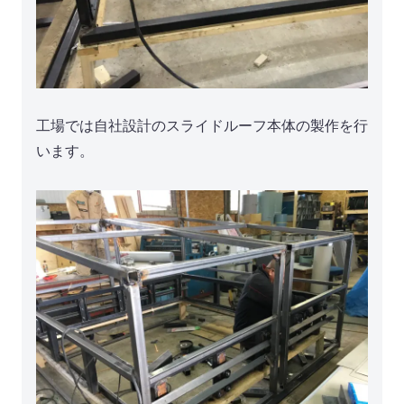
工場では自社設計のスライドルーフ本体の製作を行
います。