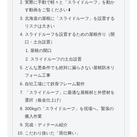
実際に手動で軽々と「スライドルーフ」を動か
す動画をご覧ください⬇︎
北海道の屋根に「スライドルーフ」を設置する
リスクは大きい
スライドルーフを設置するための屋根作り（開
口・土台設置）
屋根の開口
スライドルーフの土台設置
どんな悪条件でも絶対に漏らさない屋根防水リ
フォーム工事
自社工場にて鉄骨フレーム製作
「スライドルーフ」に最適な屋根材と外壁材を
選択（板金仕上げ）
300kgの「スライドルーフ」を現場へ。緊張の
搬入作業
完成・ディテール紹介
こだわり抜いた「雨仕舞い」