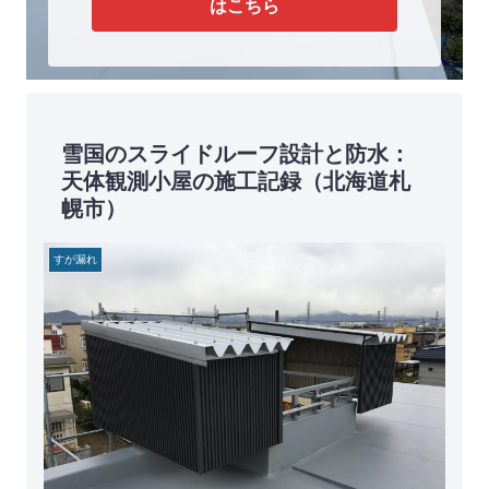
はこちら
雪国のスライドルーフ設計と防水：
天体観測小屋の施工記録（北海道札
幌市）
すが漏れ