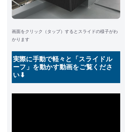
画面をクリック（タップ）するとスライドの様子がわ
かります
実際に手動で軽々と「スライドル
ーフ」を動かす動画をご覧くださ
い⬇︎