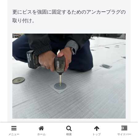
更にビスを強固に固定するためのアンカープラグの
取り付け。
防水シートを部分的に固定するための「ディスク
メニュー
ホーム
検索
トップ
サイドバー