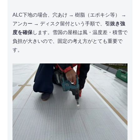
ALC下地の場合、穴あけ → 樹脂（エポキシ等） →
アンカー → ディスク留付という手順で、
引抜き強
度を確保
します。雪国の屋根は風・温度差・積雪で
負担が大きいので、固定の考え方がとても重要で
す。