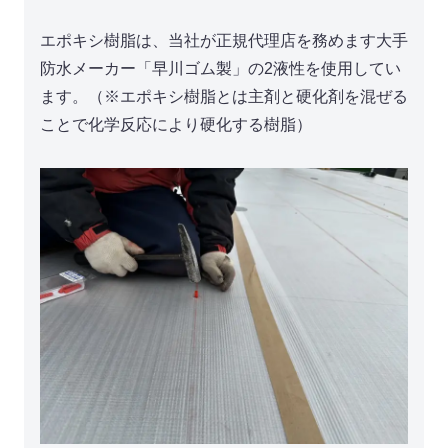
エポキシ樹脂は、当社が正規代理店を務めます大手
防水メーカー「早川ゴム製」の2液性を使用してい
ます。（※エポキシ樹脂とは主剤と硬化剤を混ぜる
ことで化学反応により硬化する樹脂）