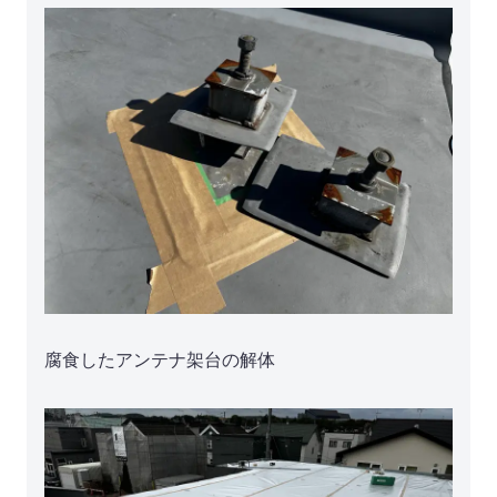
腐食したアンテナ架台の解体