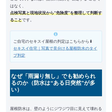
はなく、
点検写真と現地状況から“危険度”を整理して判断す
ること
です。
ご自宅のセキスイ屋根の判定はこちらから⬇︎
セキスイ住宅｜写真で見分ける屋根防水のタイ
プ判定
なぜ「雨漏り無し」でも勧められ
るのか（防水は“ある日突然”が多
い）
屋根防水は、壁のようにジワジワ目に見えて壊れる