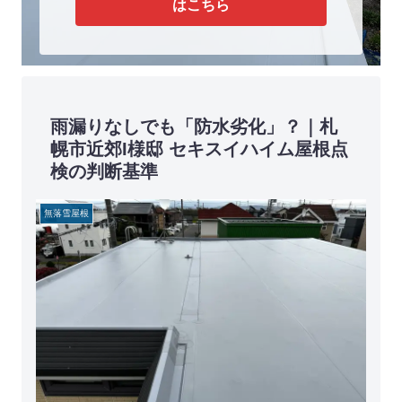
はこちら
雨漏りなしでも「防水劣化」？｜札
幌市近郊I様邸 セキスイハイム屋根点
検の判断基準
無落雪屋根