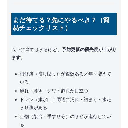
まだ待てる？先にやるべき？（簡
易チェックリスト）
以下に当てはまるほど、
予防更新の優先度が上がり
ます
。
補修跡（増し貼り）が複数ある／年々増えて
いる
膨れ・浮き・シワ・割れが目立つ
ドレン（排水口）周辺に汚れ・詰まり・水た
まり跡がある
金物（架台・手すり等）のサビが進行してい
る