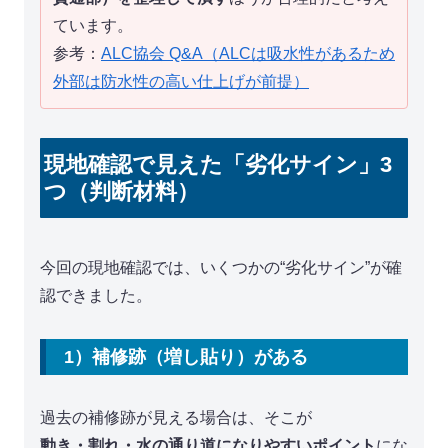
ています。
参考：
ALC協会 Q&A（ALCは吸水性があるため
外部は防水性の高い仕上げが前提）
現地確認で見えた「劣化サイン」3
つ（判断材料）
今回の現地確認では、いくつかの“劣化サイン”が確
認できました。
1）補修跡（増し貼り）がある
過去の補修跡が見える場合は、そこが
動き・割れ・水の通り道になりやすいポイント
にな