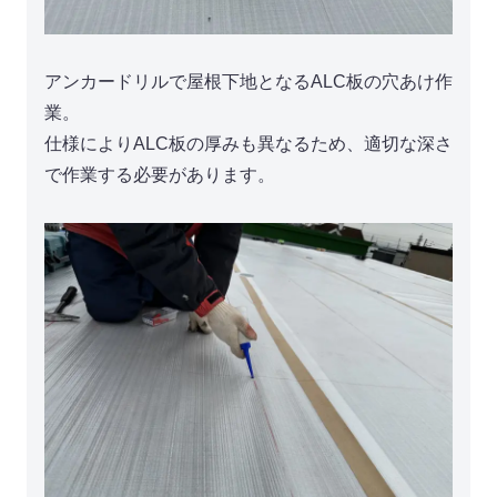
アンカードリルで屋根下地となるALC板の穴あけ作
業。
仕様によりALC板の厚みも異なるため、適切な深さ
で作業する必要があります。