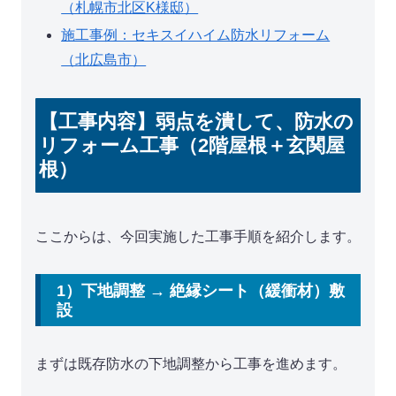
（札幌市北区K様邸）
施工事例：セキスイハイム防水リフォーム
（北広島市）
【工事内容】弱点を潰して、防水の
リフォーム工事（2階屋根＋玄関屋
根）
ここからは、今回実施した工事手順を紹介します。
1）下地調整 → 絶縁シート（緩衝材）敷
設
まずは既存防水の下地調整から工事を進めます。