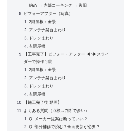
納め → 内部コーキング → 復旧
ビフォーアフター（写真）
2階屋根：全景
アンテナ架台まわり
ドレンまわり
玄関屋根
【工事完了】ビフォー・アフター ◀︎○▶︎スライ
ダーで操作可能
2階屋根：全景
アンテナ架台まわり
ドレンまわり
玄関屋根
【施工完了後 動画】
よくある質問（点検→判断で多い）
Q. メーカー提案は断っていい？
Q. 部分補修で済む？全面更新が必要？