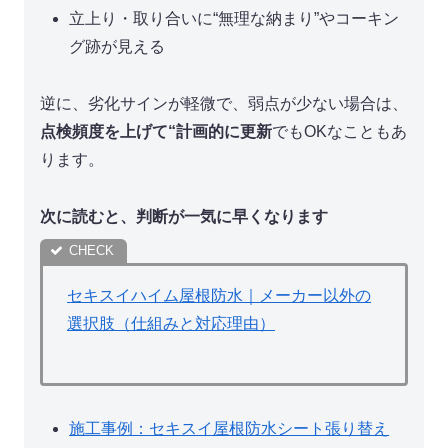
立上り・取り合いに“無理な納まり”やコーキン
グ跡が見える
逆に、劣化サインが軽微で、弱点が少ない場合は、
点検頻度を上げて“計画的に更新
でもOKなこともあ
ります。
次に読むと、判断が一気に早くなります
セキスイハイム屋根防水｜メーカー以外の
選択肢（仕組みと対応理由）
施工事例：セキスイ屋根防水シート張り替え