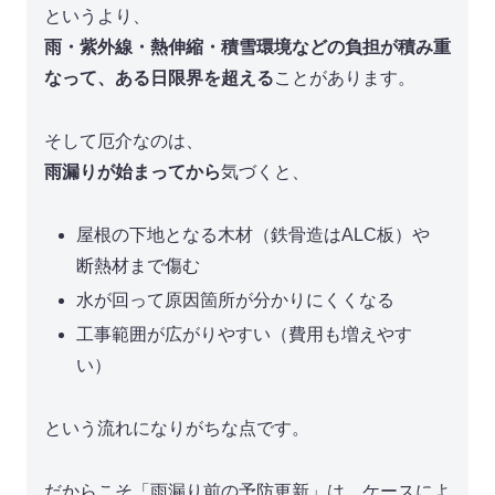
というより、
雨・紫外線・熱伸縮・積雪環境などの負担が積み重
なって、ある日限界を超える
ことがあります。
そして厄介なのは、
雨漏りが始まってから
気づくと、
屋根の下地となる木材（鉄骨造はALC板）や
断熱材まで傷む
水が回って原因箇所が分かりにくくなる
工事範囲が広がりやすい（費用も増えやす
い）
という流れになりがちな点です。
だからこそ「雨漏り前の予防更新」は、ケースによ