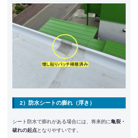
2）防水シートの膨れ（浮き）
シート防水で膨れがある場合には、将来的に
亀裂・
破れの起点
となりやすいです。