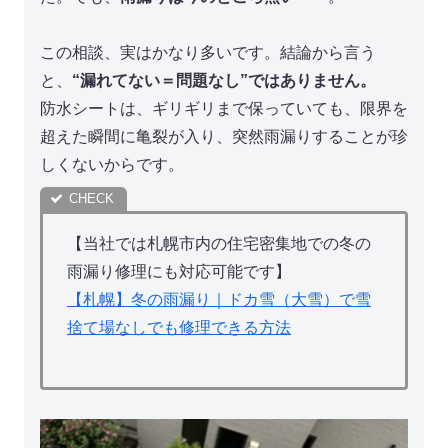
この相談、実はかなり多いです。結論から言う
と、
“漏れてない＝問題なし”ではありません。
防水シートは、ギリギリまで保っていても、限界を
超えた瞬間に亀裂が入り、突然雨漏りすることが珍
しくないからです。
【当社では札幌市内の住宅密集地での冬の
雨漏り修理にも対応可能です】
【札幌】冬の雨漏り｜ドカ雪（大雪）で雪
捨て場なしでも修理できる方法