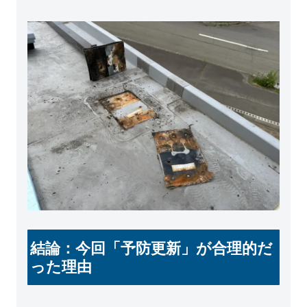
結論：今回「予防更新」が合理的だ
った理由