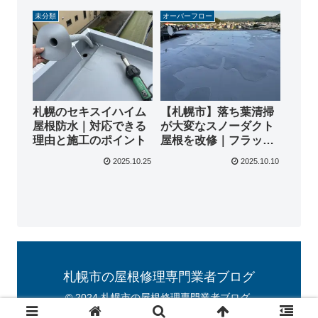
未分類
オーバーフロー
札幌のセキスイハイム
【札幌市】落ち葉清掃
屋根防水｜対応できる
が大変なスノーダクト
理由と施工のポイント
屋根を改修｜フラット
化
2025.10.25
2025.10.10
札幌市の屋根修理専門業者ブログ
© 2024 札幌市の屋根修理専門業者ブログ.