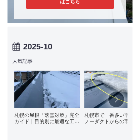
はこちら
2025-10
人気記事
札幌の屋根「落雪対策」完全
札幌市で一番多い雨漏り
ガイド｜目的別に最適な工法
ノーダクトからの雨漏り
5種類を徹底解説
ぜ起きる？その原因と修
法を解説