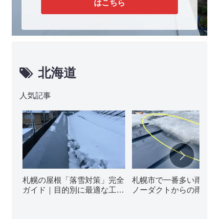
はこちら
北海道
人気記事
札幌の屋根「落雪対策」完全
札幌市で一番多い雨漏り
ガイド｜目的別に最適な工法
ノーダクトからの雨漏り
5種類を徹底解説
ぜ起きる？その原因と修
法を解説