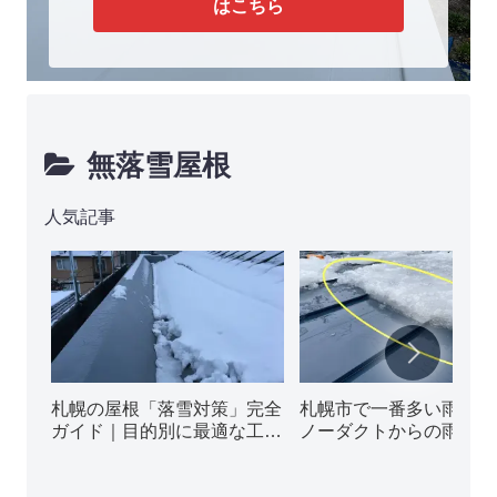
はこちら
無落雪屋根
人気記事
札幌の屋根「落雪対策」完全
札幌市で一番多い雨漏り
ガイド｜目的別に最適な工法
ノーダクトからの雨漏り
5種類を徹底解説
ぜ起きる？その原因と修
法を解説