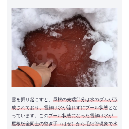
雪を掘り起こすと、
屋根の先端部分は氷のダムが形
成されており、雪解け水が流れずにプール状態
とな
っています。この
プール状態になった雪解け水が、
屋根板金同士の継ぎ手（はぜ）から毛細管現象で水