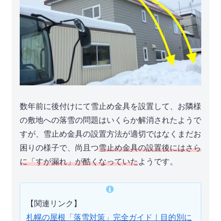
数年前に後付けにて雪止め金具を設置して、お隣様
の敷地への落雪の問題はいくらか解消されたようで
すが、雪止め金具の設置方法が適切ではなくまだお
困りの様子で、尚且つ
雪止め金具の設置後にはさら
に「すが漏れ」が酷くなっていた
ようです。
【関連リンク】
札幌の屋根「落雪対策」完全ガイド｜目的別に