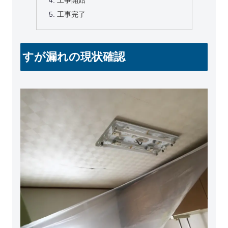
工事開始
工事完了
すが漏れの現状確認