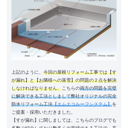
上記のように、
今回の屋根リフォーム工事では【す
が漏れ】と【お隣様への落雪】の問題の２点を解決
しなければなりません。
こちらの
両方の問題を完璧
に解決できる工法としまして弊社オリジナルの完全
防水リフォーム工法
【エムエコルーフシステム】
を
ご提案・採用いただきました。
【すが漏れ】に関しましては、こちらのブログでも