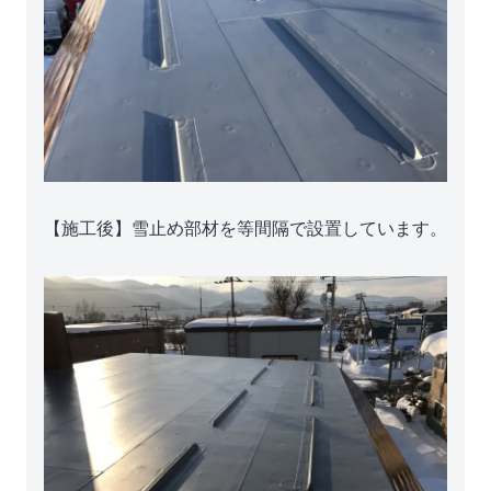
【施工後】雪止め部材を等間隔で設置しています。