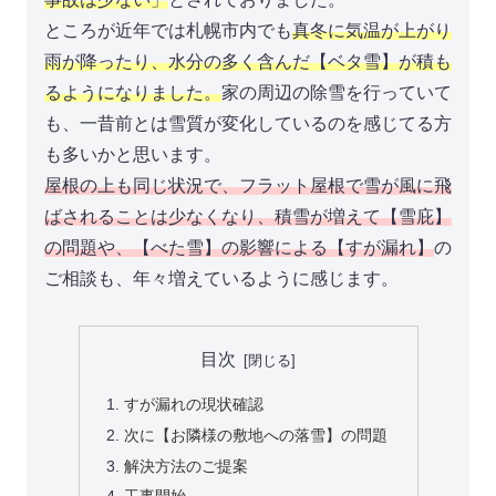
ところが近年では札幌市内でも
真冬に気温が上がり
雨が降ったり、水分の多く含んだ【ベタ雪】が積も
るようになりました。
家の周辺の除雪を行っていて
も、一昔前とは雪質が変化しているのを感じてる方
も多いかと思います。
屋根の上も同じ状況で、フラット屋根で雪が風に飛
ばされることは少なくなり、積雪が増えて【雪庇】
の問題や、【べた雪】の影響による【すが漏れ】
の
ご相談も、年々増えているように感じます。
目次
すが漏れの現状確認
次に【お隣様の敷地への落雪】の問題
解決方法のご提案