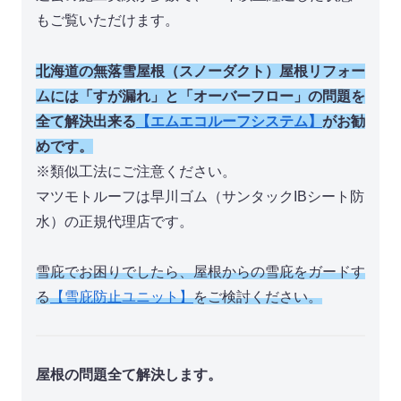
もご覧いただけます。
北海道の
無
落雪屋根（スノーダクト）屋根リフォー
ムには「すが漏れ」と「オーバーフロー」の問題を
全て解決出来る
【エムエコルーフシステム】
がお勧
めです。
※類似工法にご注意ください。
マツモトルーフは早川ゴム（サンタックIBシート防
水）の正規代理店です。
雪庇でお困りでしたら、屋根からの雪庇をガードす
る
【雪庇防止ユニット】
をご検討ください。
屋根の問題全て解決します。