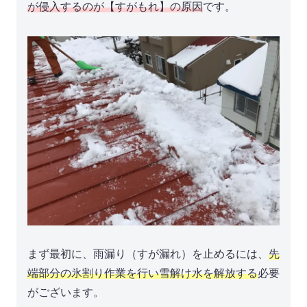
が侵入するのが【すがもれ】の原因
です。
まず最初に、雨漏り（すが漏れ）を止めるには、
先
端部分の氷割り作業を行い雪解け水を解放する
必要
がございます。