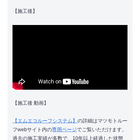
【施工後】
【施工後 動画】
【エムエコルーフシステム】
の詳細はマツモトルー
フwebサイト内の
専用ページ
でご覧いただけます。
過去の施工実績が多数で、10年以上経過した状態