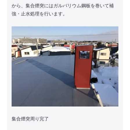
から、集合煙突にはガルバリウム鋼板を巻いて補
強・止水処理を行います。
集合煙突周り完了