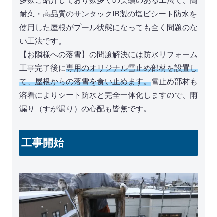
多数ご紹介しており数多くの実績のある工法で、高
耐久・高品質のサンタックIB製の塩ビシート防水を
使用した屋根がプール状態になっても全く問題のな
い工法です。
【お隣様への落雪】の問題解決には防水リフォーム
工事完了後に
専用のオリジナル雪止め部材を設置し
て、屋根からの落雪を食い止めます。
雪止め部材も
溶着によりシート防水と完全一体化しますので、雨
漏り（すが漏り）の心配も皆無です。
工事開始