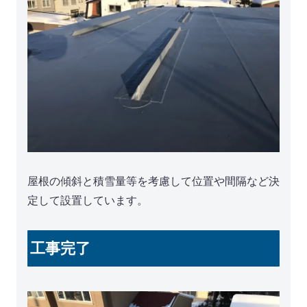
屋根の傾斜と積雪量等を考慮して位置や間隔など決
定して設置しています。
工事完了