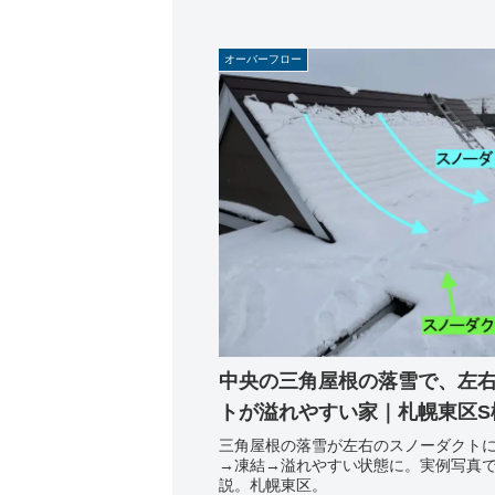
オーバーフロー
中央の三角屋根の落雪で、左
トが溢れやすい家｜札幌東区S
三角屋根の落雪が左右のスノーダクト
→凍結→溢れやすい状態に。実例写真
説。札幌東区。