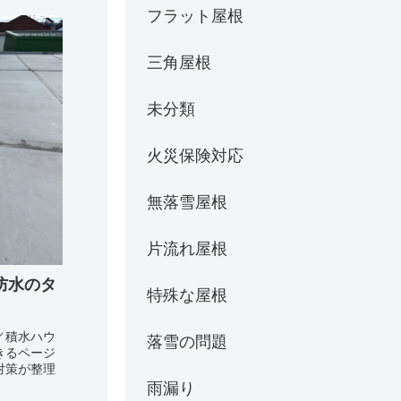
フラット屋根
三角屋根
未分類
火災保険対応
無落雪屋根
片流れ屋根
防水のタ
特殊な屋根
／積水ハウ
落雪の問題
きるページ
対策が整理
雨漏り