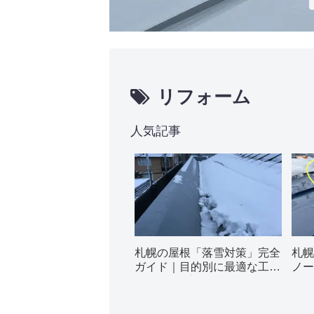
リフォーム
人気記事
札幌の屋根「落雪対策」完全
札幌
ガイド｜目的別に最適な工法
ノー
5種類を徹底解説
ぜ起
法を