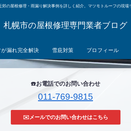
近郊の屋根修理・雨漏り解決事例を詳しく紹介。マツモトルーフの現場
札幌市の屋根修理専門業者ブログ
すが漏れ完全解決
雪庇対策
プロフィール
☎️お電話でのお問い合わせ
011-769-9815
✉️メールでのお問い合わせはこちら