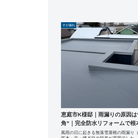
すが漏れ
恵庭市K様邸｜雨漏りの原因は
角”｜完全防水リフォームで根
風雨の日に起きる無落雪屋根の雨漏り
笠木・谷・継ぎ目の段差が原因でした