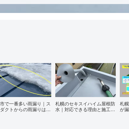
市で一番多い雨漏り｜ス
札幌のセキスイハイム屋根防
札幌
ダクトからの雨漏りはな
水｜対応できる理由と施工の
が漏
きる？その原因と修理方
ポイント
解説