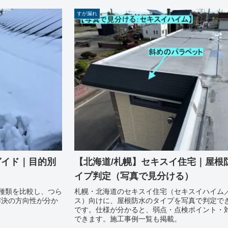
すが漏れ
ガイド｜目的別
【北海道/札幌】セキスイ住宅｜屋根
イプ判定（写真で見分ける）
種類を比較し、つら
札幌・北海道のセキスイ住宅（セキスイハイム
解決の方向性が分か
ス）向けに、屋根防水のタイプを写真で判定で
です。仕様が分かると、弱点・点検ポイント・
できます。施工事例一覧も掲載。