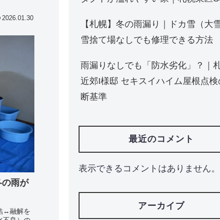
2026.01.30
【札幌】冬の雨漏り｜ドカ雪（大
雪捨て場なしでも修理できる方法
雨漏りなしでも「防水劣化」？｜
近郊I様邸 セキスイハイム屋根点検
断基準
最近のコメント
表示できるコメントはありません。
冬の雨が
アーカイブ
結↔融解を
水不良）の