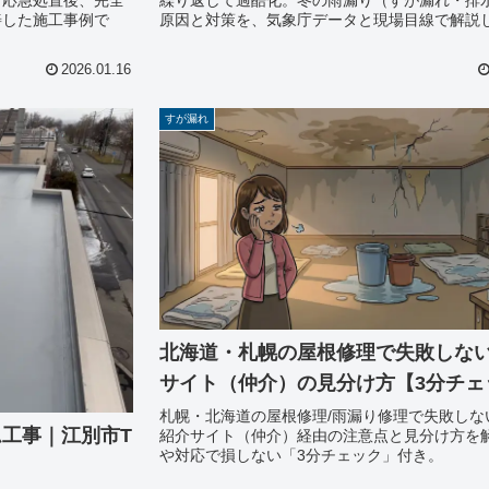
善した施工事例で
原因と対策を、気象庁データと現場目線で解説
2026.01.16
すが漏れ
北海道・札幌の屋根修理で失敗しな
サイト（仲介）の見分け方【3分チェ
札幌・北海道の屋根修理/雨漏り修理で失敗しな
工事｜江別市T
紹介サイト（仲介）経由の注意点と見分け方を
や対応で損しない「3分チェック」付き。