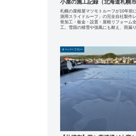
小屋の施工記録（北海道札幌
札幌の屋根屋マツモトルーフが10年前
測用スライドルーフ」の完全自社製作
骨加工・板金・設置・屋根リフォーム
工。雪国の積雪や強風にも耐え、雨漏
動式屋根の全貌を公開します。
オーバーフロー