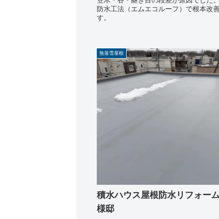
防水工法（エムエコルーフ）で根本改
す。
無落雪屋根
積水ハウス屋根防水リフォーム
様邸